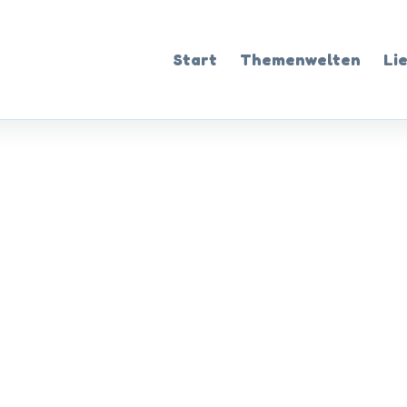
Start
Themenwelten
Li