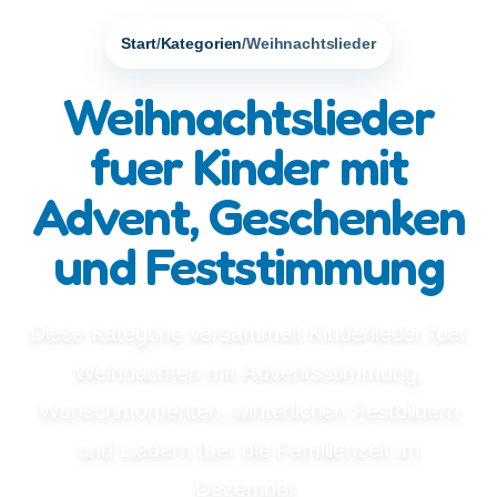
Start
/
Kategorien
/
Weihnachtslieder
Weihnachtslieder
fuer Kinder mit
Advent, Geschenken
und Feststimmung
Diese Kategorie versammelt Kinderlieder fuer
Weihnachten mit Adventsstimmung,
Wunschmomenten, winterlichen Festbildern
und Liedern fuer die Familienzeit im
Dezember.