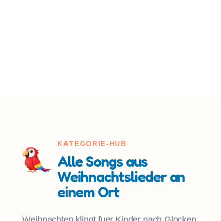
KATEGORIE-HUB
Alle Songs aus
Weihnachtslieder an
einem Ort
Weihnachten klingt fuer Kinder nach Glocken,