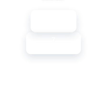
15
veroeffentlichte Songs
7
angrenzende Themenwelten