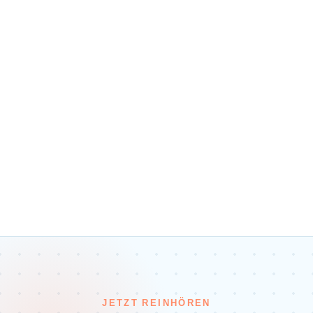
JETZT REINHÖREN