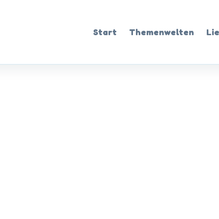
Start
Themenwelten
Li